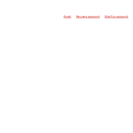
Accedi
Recupera password
Modifica password