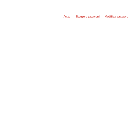
Accedi
Recupera password
Modifica password