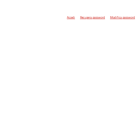
Accedi
Recupera password
Modifica password