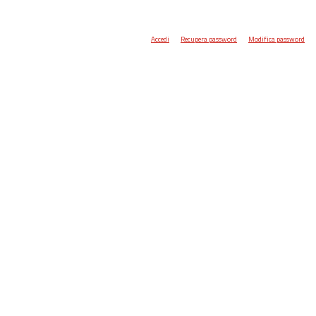
Accedi
Recupera password
Modifica password