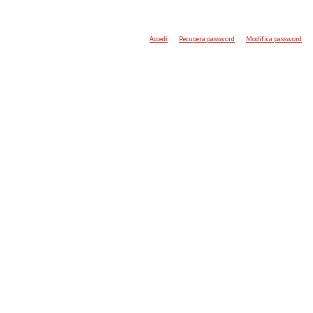
Accedi
Recupera password
Modifica password