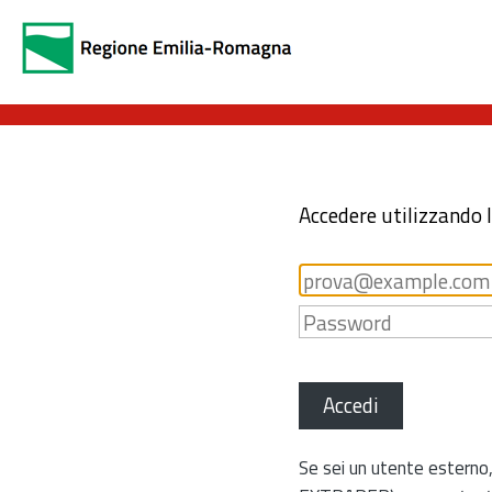
Accedere utilizzando 
Accedi
Se sei un utente esterno,