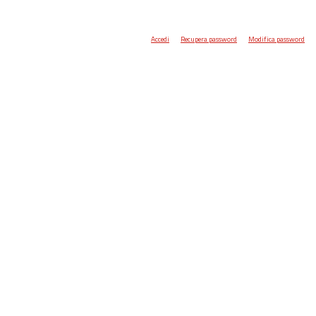
Accedi
Recupera password
Modifica password