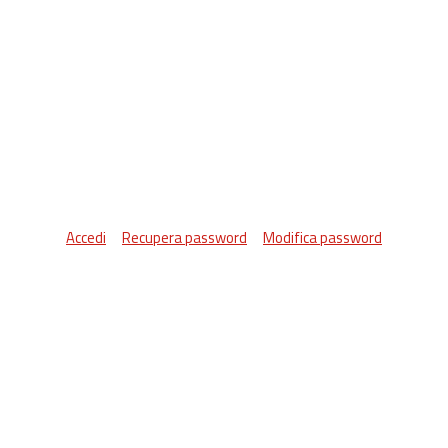
Accedi
Recupera password
Modifica password