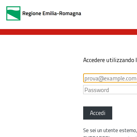
Accedere utilizzando 
Accedi
Se sei un utente esterno,