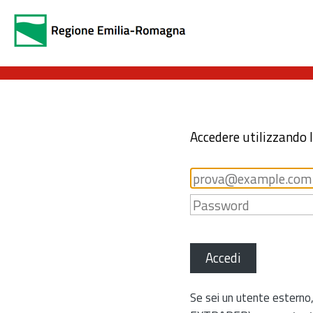
Accedere utilizzando 
Accedi
Se sei un utente esterno,