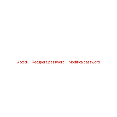
Accedi
Recupera password
Modifica password