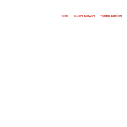
Accedi
Recupera password
Modifica password