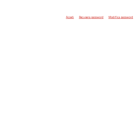
Accedi
Recupera password
Modifica password