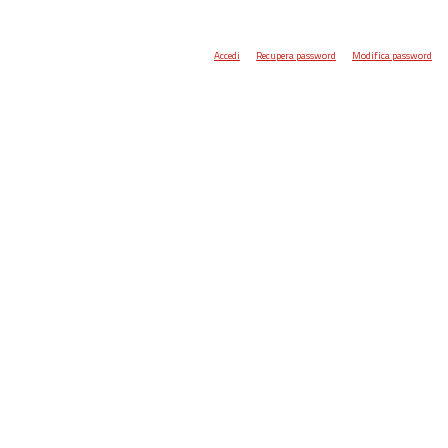
Accedi
Recupera password
Modifica password