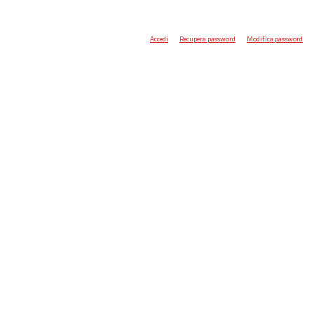
Accedi
Recupera password
Modifica password