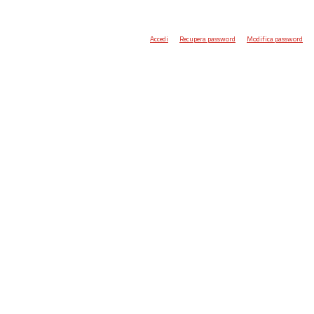
Accedi
Recupera password
Modifica password