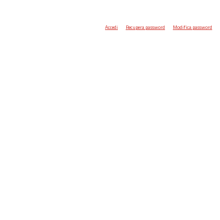
Accedi
Recupera password
Modifica password