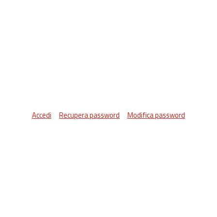
Accedi
Recupera password
Modifica password