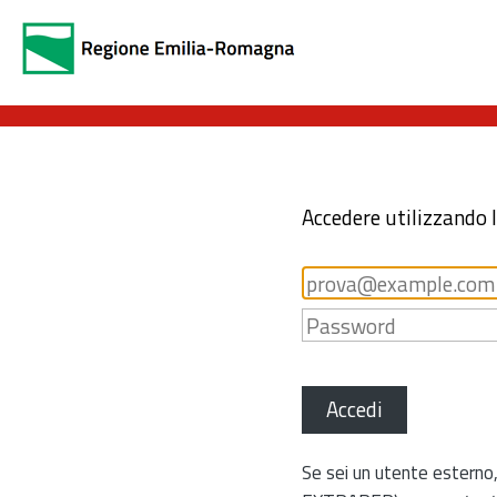
Accedere utilizzando 
Accedi
Se sei un utente esterno,