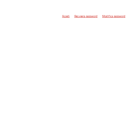
Accedi
Recupera password
Modifica password