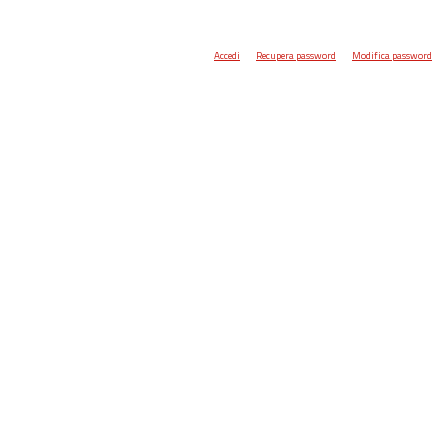
Accedi
Recupera password
Modifica password