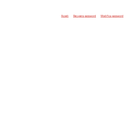
Accedi
Recupera password
Modifica password