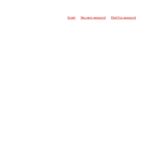
Accedi
Recupera password
Modifica password