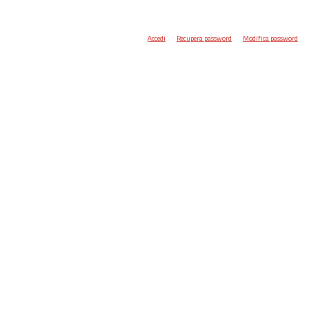
Accedi
Recupera password
Modifica password