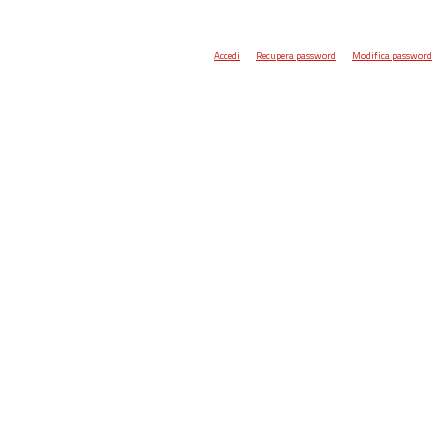
Accedi
Recupera password
Modifica password