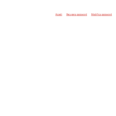
Accedi
Recupera password
Modifica password