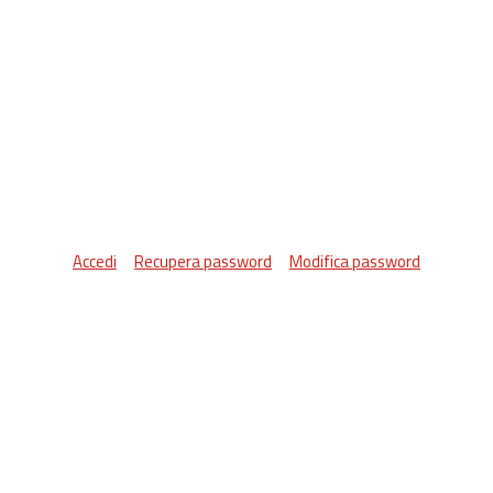
Accedi
Recupera password
Modifica password