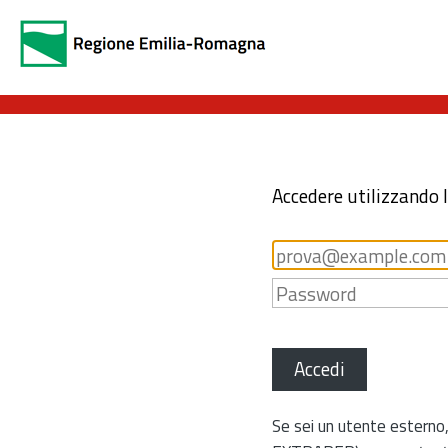
Accedere utilizzando 
Accedi
Se sei un utente esterno,