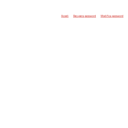
Accedi
Recupera password
Modifica password