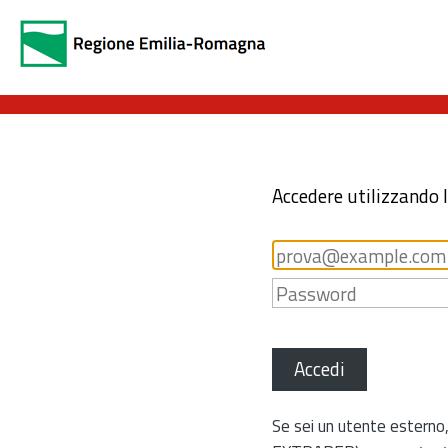
Accedere utilizzando 
Accedi
Se sei un utente esterno,