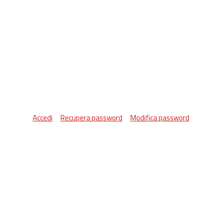
Accedi
Recupera password
Modifica password