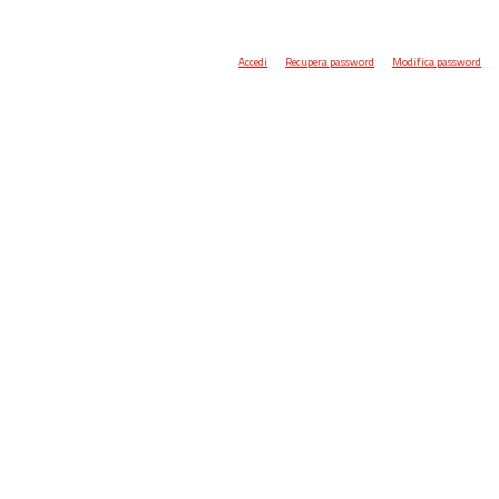
Accedi
Recupera password
Modifica password