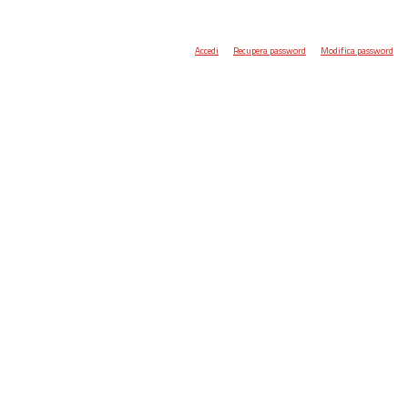
Accedi
Recupera password
Modifica password