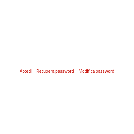
Accedi
Recupera password
Modifica password