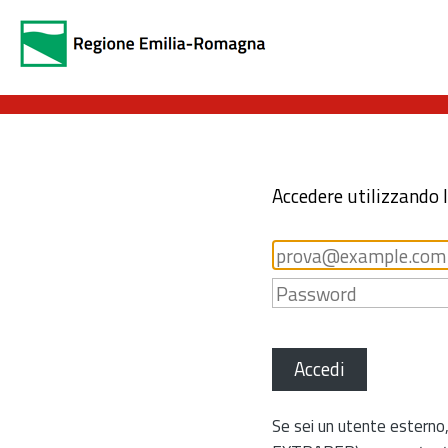
Accedere utilizzando 
Accedi
Se sei un utente esterno,