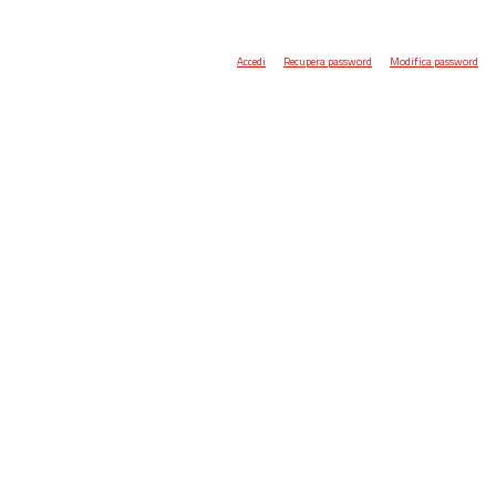
Accedi
Recupera password
Modifica password