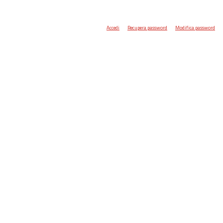
Accedi
Recupera password
Modifica password