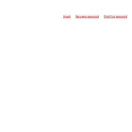
Accedi
Recupera password
Modifica password