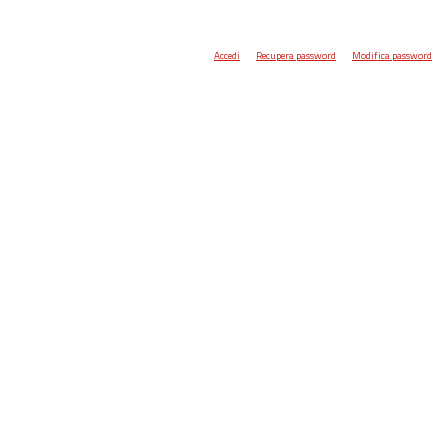
Accedi
Recupera password
Modifica password