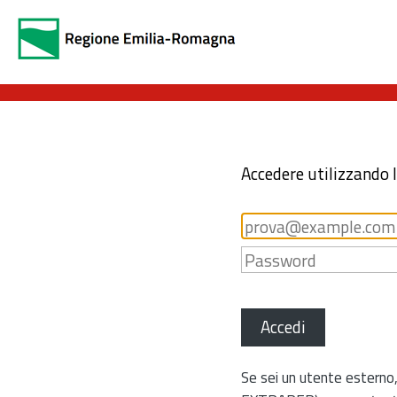
Accedere utilizzando 
Accedi
Se sei un utente esterno,