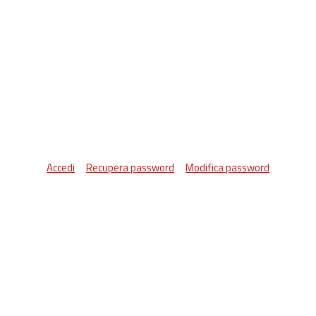
Accedi
Recupera password
Modifica password