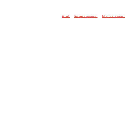
Accedi
Recupera password
Modifica password