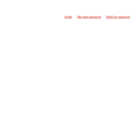
Accedi
Recupera password
Modifica password