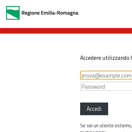
Accedere utilizzando 
Accedi
Se sei un utente esterno,