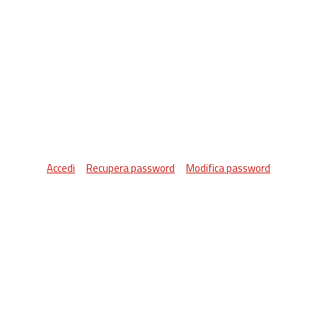
Accedi
Recupera password
Modifica password