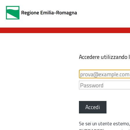
Accedere utilizzando 
Accedi
Se sei un utente esterno,