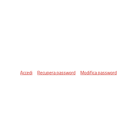
Accedi
Recupera password
Modifica password