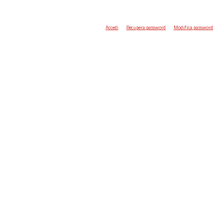
Accedi
Recupera password
Modifica password