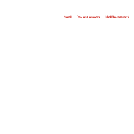
Accedi
Recupera password
Modifica password