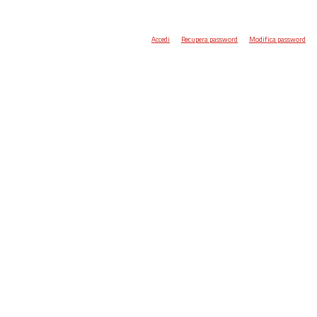
Accedi
Recupera password
Modifica password