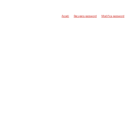
Accedi
Recupera password
Modifica password