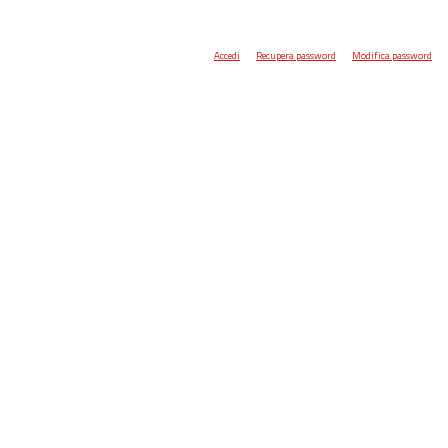
Accedi
Recupera password
Modifica password