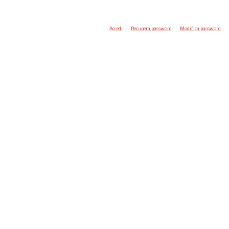
Accedi
Recupera password
Modifica password