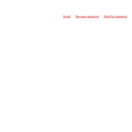
Accedi
Recupera password
Modifica password