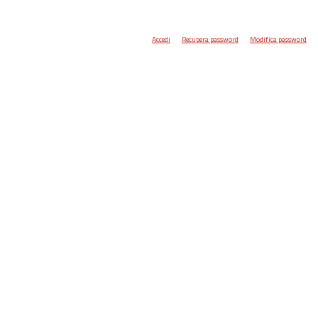
Accedi
Recupera password
Modifica password