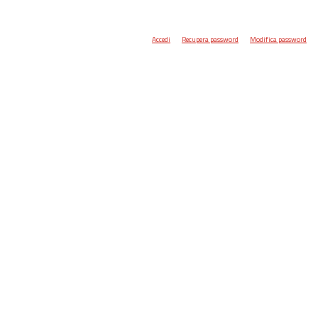
Accedi
Recupera password
Modifica password