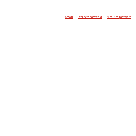
Accedi
Recupera password
Modifica password