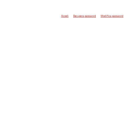
Accedi
Recupera password
Modifica password