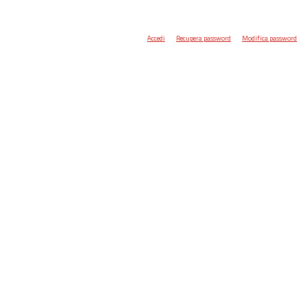
Accedi
Recupera password
Modifica password